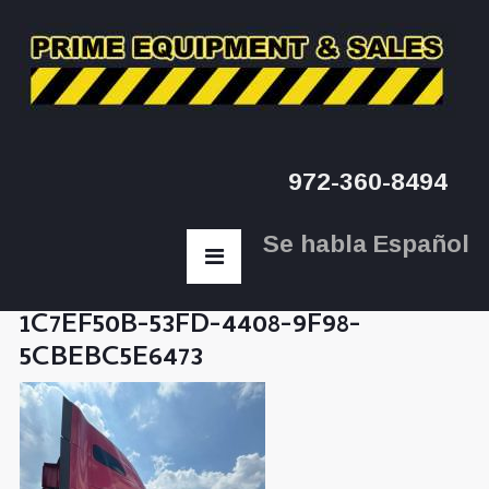
972-360-8494
Se habla Español
1C7EF50B-53FD-4408-9F98-
5CBEBC5E6473