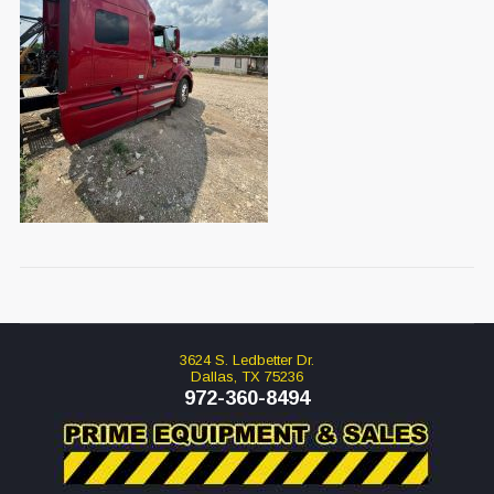
3624 S. Ledbetter Dr.
Dallas, TX 75236
972-360-8494