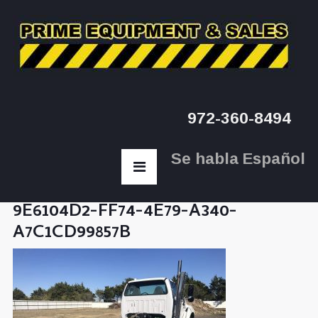
972-360-8494
Se habla Español
9E6104D2-FF74-4E79-A340-
A7C1CD99857B